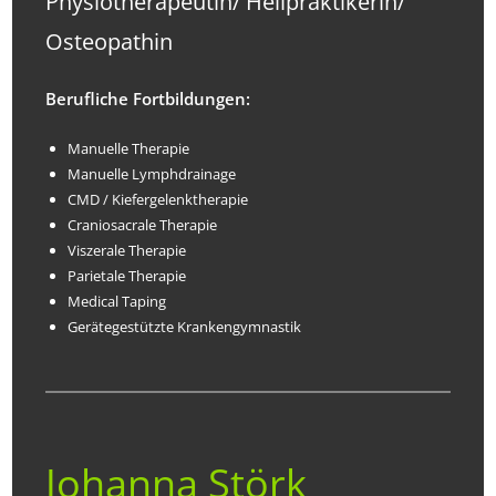
Physiotherapeutin/ Heilpraktikerin/
Osteopathin
Berufliche Fortbildungen:
Manuelle Therapie
Manuelle Lymphdrainage
CMD / Kiefergelenktherapie
Craniosacrale Therapie
Viszerale Therapie
Parietale Therapie
Medical Taping
Gerätegestützte Krankengymnastik
Johanna Störk