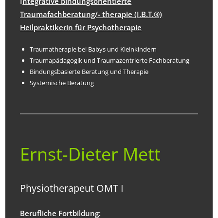
I
ntegrative bindungsorientierte
Traumafachberatung/- therapie (I.B.T.®️)
Heilpraktikerin für Psychotherapie
Traumatherapie bei Babys und Kleinkindern
Traumapädagogik und Traumazentrierte Fachberatung
Bindungsbasierte Beratung und Therapie
Systemische Beratung
Ernst-Dieter Mett
Physiotherapeut OMT I
Berufliche Fortbildung: