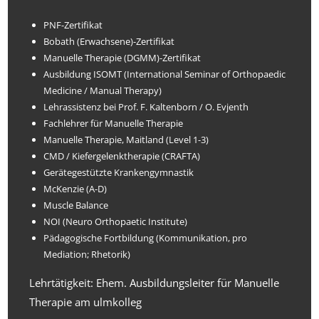
PNF-Zertifikat
Bobath (Erwachsene)-Zertifikat
Manuelle Therapie (DGMM)-Zertifikat
Ausbildung ISOMT (International Seminar of Orthopaedic
Medicine / Manual Therapy)
Lehrassistenz bei Prof. F. Kaltenborn / O. Evjenth
Fachlehrer für Manuelle Therapie
Manuelle Therapie, Maitland (Level 1-3)
CMD / Kiefergelenktherapie (CRAFTA)
Gerätegestützte Krankengymnastik
McKenzie (A-D)
Muscle Balance
NOI (Neuro Orthopaetic Institute)
Pädagogische Fortbildung (Kommunikation, pro
Mediation; Rhetorik)
Lehrtätigkeit: Ehem. Ausbildungsleiter für Manuelle
Therapie am ulmkolleg