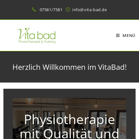
Zum
07581/7581
info@vita-bad.de
Inhalt
springen
MENÜ
Herzlich Willkommen im VitaBad!
Physiotherapie
mit Qualität und